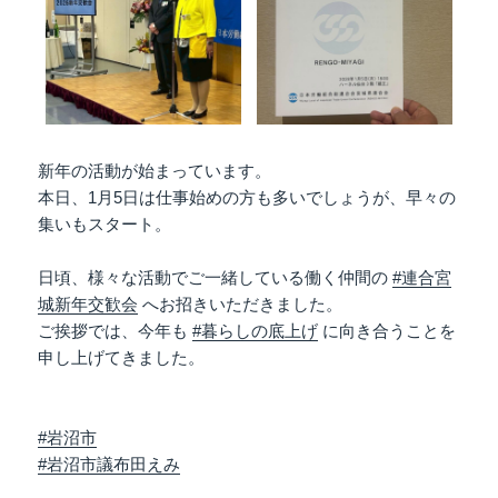
新年の活動が始まっています。
本日、1月5日は仕事始めの方も多いでしょうが、早々の
集いもスタート。
日頃、様々な活動でご一緒している働く仲間の
#連合宮
城新年交歓会
へお招きいただきました。
ご挨拶では、今年も
#暮らしの底上げ
に向き合うことを
申し上げてきました。
#岩沼市
#岩沼市議布田えみ