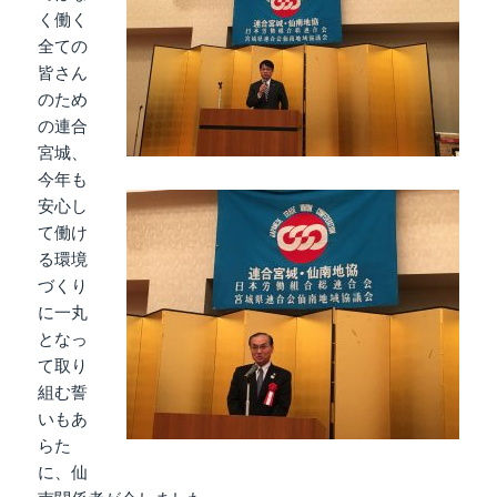
く働く
全ての
皆さん
のため
の連合
宮城、
今年も
安心し
て働け
る環境
づくり
に一丸
となっ
て取り
組む誓
いもあ
らた
に、仙